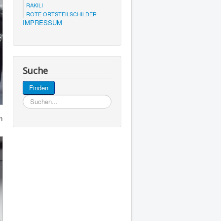
RAKILI
ROTE ORTSTEILSCHILDER
IMPRESSUM
Suche
Suchen...
Finden
n