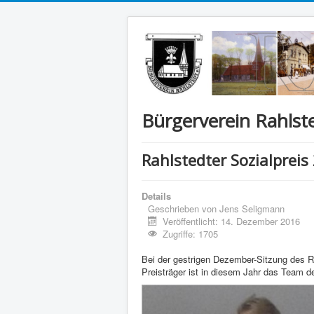
Bürgerverein Rahlste
Rahlstedter Sozialpreis
Details
Geschrieben von
Jens Seligmann
Veröffentlicht: 14. Dezember 2016
Zugriffe: 1705
Bei der gestrigen Dezember-Sitzung des R
Preisträger ist in diesem Jahr das Team d