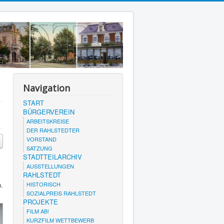
Navigation
START
BÜRGERVEREIN
ARBEITSKREISE
DER RAHLSTEDTER
VORSTAND
SATZUNG
STADTTEILARCHIV
AUSSTELLUNGEN
RAHLSTEDT
.
HISTORISCH
SOZIALPREIS RAHLSTEDT
PROJEKTE
FILM AB!
KURZFILM WETTBEWERB