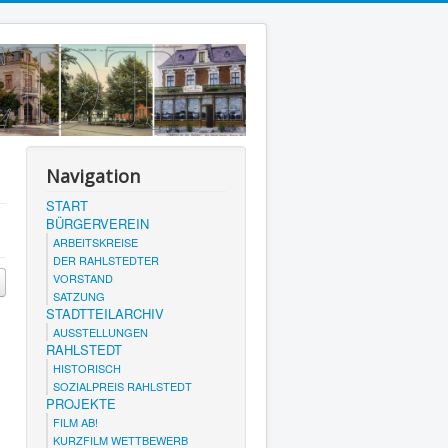
Navigation
START
BÜRGERVEREIN
ARBEITSKREISE
DER RAHLSTEDTER
VORSTAND
SATZUNG
STADTTEILARCHIV
AUSSTELLUNGEN
RAHLSTEDT
HISTORISCH
SOZIALPREIS RAHLSTEDT
PROJEKTE
FILM AB!
KURZFILM WETTBEWERB