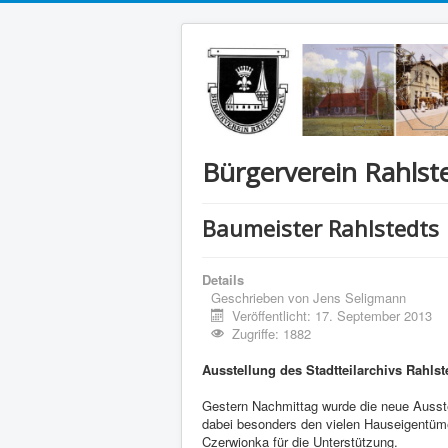
Bürgerverein Rahlste
Baumeister Rahlstedts
Details
Geschrieben von
Jens Seligmann
Veröffentlicht: 17. September 2013
Zugriffe: 1882
Ausstellung des Stadtteilarchivs Rahlst
Gestern Nachmittag wurde die neue Ausstel
dabei besonders den vielen Hauseigentüme
Czerwionka für die Unterstützung.