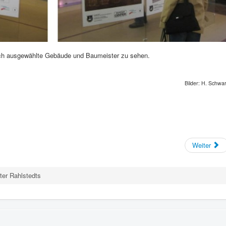
och ausgewählte Gebäude und Baumeister zu sehen.
Bilder: H. Schwa
Weiter
er Rahlstedts