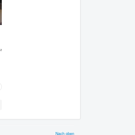
rz
Nach oben