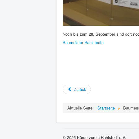
Noch bis zum 28. September sind dort n
Baumeister Rahlstedts
Zurück
Aktuelle Seite:
Startseite
Baumeist
© 2026 Bürgerverein Rahlstedt e.V.