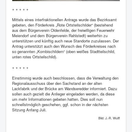
+ + + + +
Mittels eines interfraktionellen Antrags wurde das Bezirksamt
gebeten, den Förderkreis „Rote Ortsteilschilder“ (bestehend
aus dem Bürgerverein Oldenfelde, der freiwilligen Feuerwehr
Meiendorf und dem Bürgerverein Rahlstedt) weiterhin zu
unterstützen und künftig auch neue Standorte zuzulassen. Der
Antrag unterstützt auch den Wunsch des Förderkreises nach
so genannten „Kombischildern“ (oben weißes Stadtteilschild,
unten rotes Ortsteilschild).
+ + + + +
Einstimmig wurde auch beschlossen, dass die Verwaltung den
Regionalausschuss über den Sachstand an der alten
Lackfabrik und der Brücke am Wandseredder informiert. Dazu
sollen auch gezielt die Anlieger eingeladen werden, da diese
um mehr Informationen gebeten hatten. Dies soll nun
schnellstmöglich geschehen, ggf. schon in der nächsten
Sitzung Anfang Juli.
Bild: J.-R. Wulff