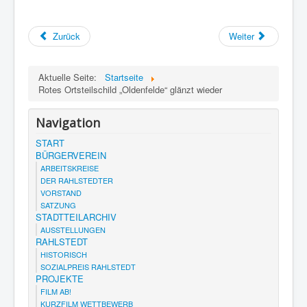
Zurück
Weiter
Aktuelle Seite:
Startseite
Rotes Ortsteilschild „Oldenfelde“ glänzt wieder
Navigation
START
BÜRGERVEREIN
ARBEITSKREISE
DER RAHLSTEDTER
VORSTAND
SATZUNG
STADTTEILARCHIV
AUSSTELLUNGEN
RAHLSTEDT
HISTORISCH
SOZIALPREIS RAHLSTEDT
PROJEKTE
FILM AB!
KURZFILM WETTBEWERB