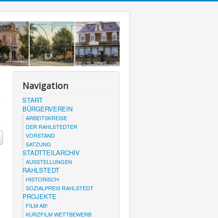
Navigation
START
BÜRGERVEREIN
ARBEITSKREISE
DER RAHLSTEDTER
VORSTAND
SATZUNG
STADTTEILARCHIV
AUSSTELLUNGEN
RAHLSTEDT
HISTORISCH
SOZIALPREIS RAHLSTEDT
PROJEKTE
FILM AB!
KURZFILM WETTBEWERB