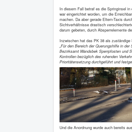
In diesem Fall betraf es die Springinsel i
war eingerichtet worden, um die Erreichbar
machen. Da aber gerade Eltern-Taxis durc
Sichtverhältnisse drastisch verschlechter
darum gebeten, durch Absperrelemente de
Inzwischen hat das PK 38 als zuständige
„Für den Bereich der Querungshilfe in de
Bezirksamt Wandsbek Sperrpfosten und Sc
Kontrollen bezüglich des ruhenden Verke
Prioritätensetzung durchgeführt und festge
Und die Anordnung wurde auch bereits aus