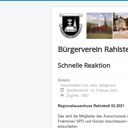
Bürgerverein Rahlste
Schnelle Reaktion
Details
Geschrieben von
Jens Seligmann
Veröffentlicht: 15. Februar 2021
Zugriffe: 1857
Regionalausschuss Rahlstedt 02.2021
Das wird die Mitglieder des Ausschusses s
Fraktionen SPD und Grünen beschlossen wo
entschärfen.