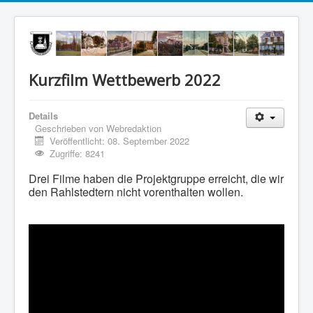
Kurzfilm Wettbewerb 2022
Details
Geschrieben von
Webredaktion
Veröffentlicht: 08. September 2022
Zugriffe: 8241
Drei Filme haben die Projektgruppe erreicht, die wir
den Rahlstedtern nicht vorenthalten wollen.