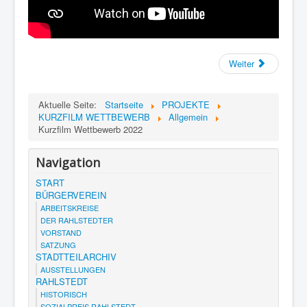
Weiter
Aktuelle Seite:
Startseite
PROJEKTE
KURZFILM WETTBEWERB
Allgemein
Kurzfilm Wettbewerb 2022
Navigation
START
BÜRGERVEREIN
ARBEITSKREISE
DER RAHLSTEDTER
VORSTAND
SATZUNG
STADTTEILARCHIV
AUSSTELLUNGEN
RAHLSTEDT
HISTORISCH
SOZIALPREIS RAHLSTEDT