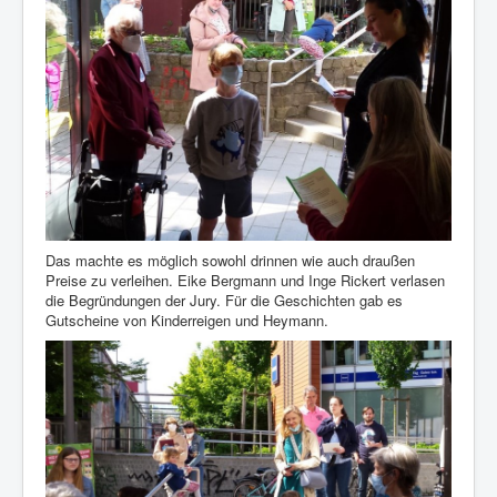
Das machte es möglich sowohl drinnen wie auch draußen
Preise zu verleihen. Eike Bergmann und Inge Rickert verlasen
die Begründungen der Jury. Für die Geschichten gab es
Gutscheine von Kinderreigen und Heymann.