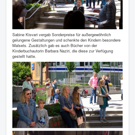
Sabine Kisvari vergab Sonderpreise für außergewöhnlich
gelungene Gestaltungen und schenkte den Kindern besondere
Malsets. Zusätzlich gab es auch Bücher von der
Kinderbuchautorin Barbara Naziri, die diese zur Verfügung
gestellt hatte.