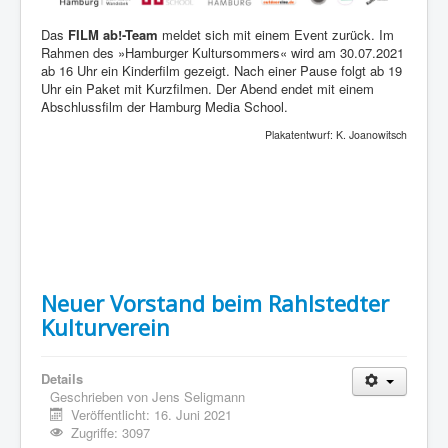
Das
FILM ab!-Team
meldet sich mit einem Event zurück. Im
Rahmen des »Hamburger Kultursommers« wird am 30.07.2021
ab 16 Uhr ein Kinderfilm gezeigt. Nach einer Pause folgt ab 19
Uhr ein Paket mit Kurzfilmen. Der Abend endet mit einem
Abschlussfilm der Hamburg Media School.
Plakatentwurf: K. Joanowitsch
Neuer Vorstand beim Rahlstedter
Kulturverein
Details
Geschrieben von
Jens Seligmann
Veröffentlicht: 16. Juni 2021
Zugriffe: 3097