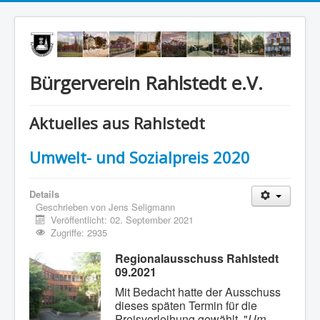
Bürgerverein Rahlstedt e.V.
Aktuelles aus Rahlstedt
Umwelt- und Sozialpreis 2020
Details
Geschrieben von
Jens Seligmann
Veröffentlicht: 02. September 2021
Zugriffe: 2935
Regionalausschuss Rahlstedt
09.2021
Mit Bedacht hatte der Ausschuss
dieses späten Termin für die
Preisverleihung gewählt, "
Um