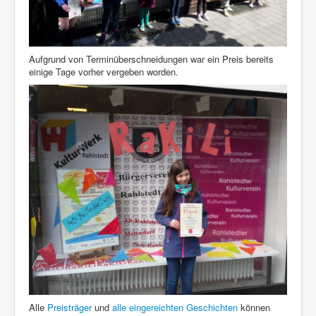
Aufgrund von Terminüberschneidungen war ein Preis bereits
einige Tage vorher vergeben worden.
Alle
Preisträger
und
alle eingereichten Geschichten
können