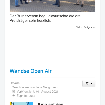
Der Bürgerverein beglückwünschte die drei
Preisträger sehr herzlich.
Bild: J. Seligmann
Wandse Open Air
Details
Geschrieben von
Jens Seligmann
Veröffentlicht: 01. August 2021
Zugriffe: 2688
Kino auf den